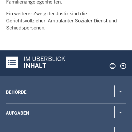
Familienangelegenheiten.
Ein weiterer Zweig der Justiz sind die
Gerichtsvollzieher, Ambulanter Sozialer Dienst und
Schiedspersonen.
IM ÜBERBLICK
Justiz-Portal im Überblick:
INHALT
BEHÖRDE
AUFGABEN