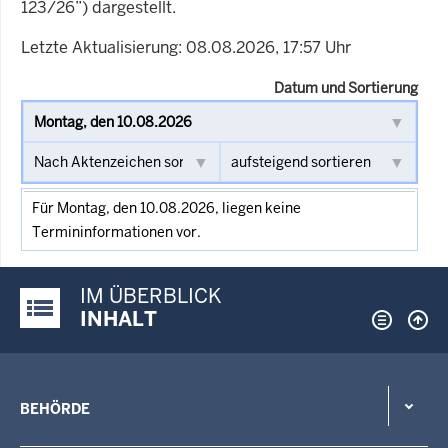
123/26”) dargestellt.
Letzte Aktualisierung: 08.08.2026, 17:57 Uhr
Datum und Sortierung
Für Montag, den 10.08.2026, liegen keine
Termininformationen vor.
IM ÜBERBLICK
Justiz-Portal im Überblick:
INHALT
BEHÖRDE