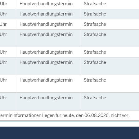
Uhr
Hauptverhandlungstermin
Strafsache
Uhr
Hauptverhandlungstermin
Strafsache
Uhr
Hauptverhandlungstermin
Strafsache
Uhr
Hauptverhandlungstermin
Strafsache
Uhr
Hauptverhandlungstermin
Strafsache
Uhr
Hauptverhandlungstermin
Strafsache
Uhr
Hauptverhandlungstermin
Strafsache
Uhr
Hauptverhandlungstermin
Strafsache
ermininformationen liegen für heute, den 06.08.2026, nicht vor.