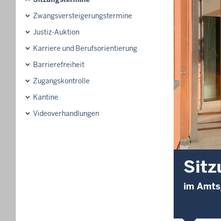
Zwangsversteigerungs­termine
Justiz-Auktion
Karriere und Berufsorientierung
Barrierefreiheit
Zugangskontrolle
Kantine
Videoverhandlungen
Sitz
im Amts