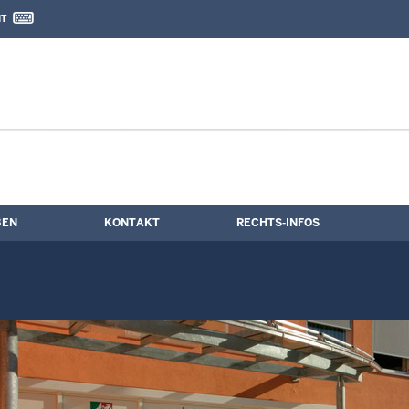
IT
nd Kontaktformular
mine
BEN
KONTAKT
RECHTS-INFOS