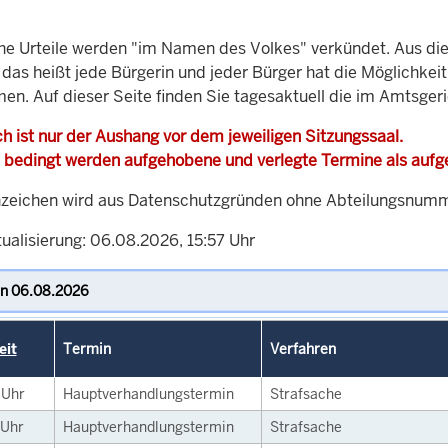
che Urteile werden "im Namen des Volkes" verkündet. Aus di
, das heißt jede Bürgerin und jeder Bürger hat die Möglichke
men. Auf dieser Seite finden Sie tagesaktuell die im Amtsge
h ist nur der Aushang vor dem jeweiligen Sitzungssaal.
 bedingt werden aufgehobene und verlegte Termine als auf
zeichen wird aus Datenschutzgründen ohne Abteilungsnummer
ualisierung: 06.08.2026, 15:57 Uhr
eit
Termin
Verfahren
0
Uhr
Hauptverhandlungstermin
Strafsache
Uhr
Hauptverhandlungstermin
Strafsache