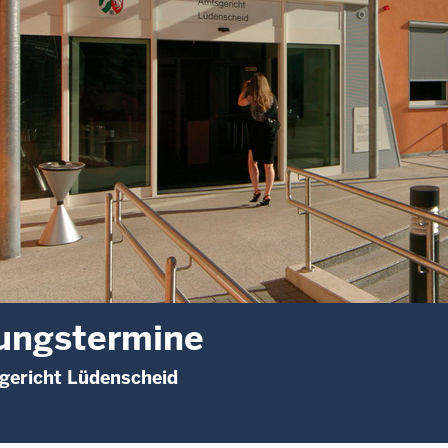
ungstermine
gericht Lüdenscheid