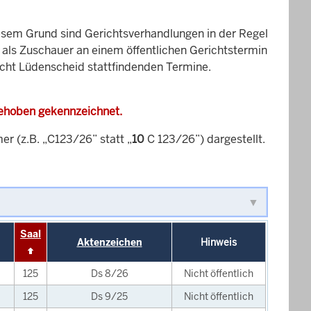
esem Grund sind Gerichtsverhandlungen in der Regel
it als Zuschauer an einem öffentlichen Gerichtstermin
richt Lüdenscheid stattfindenden Termine.
gehoben gekennzeichnet.
 (z.B. „C123/26” statt „
10
C 123/26”) dargestellt.
Saal
Aktenzeichen
Hinweis
125
Ds 8/26
Nicht öffentlich
125
Ds 9/25
Nicht öffentlich