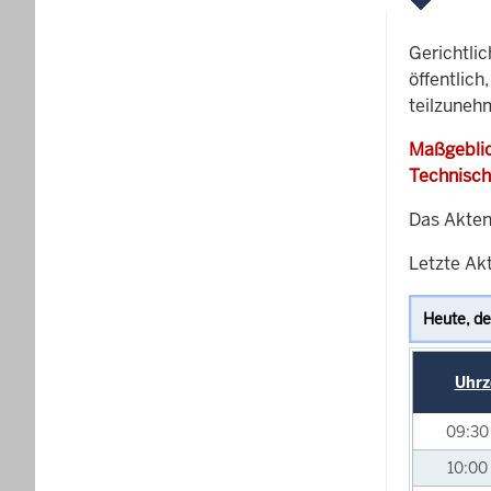
Gerichtli
öffentlich
teilzuneh
Maßgeblic
Technisch
Das Akten
Letzte Akt
Uhrz
09:3
10:00